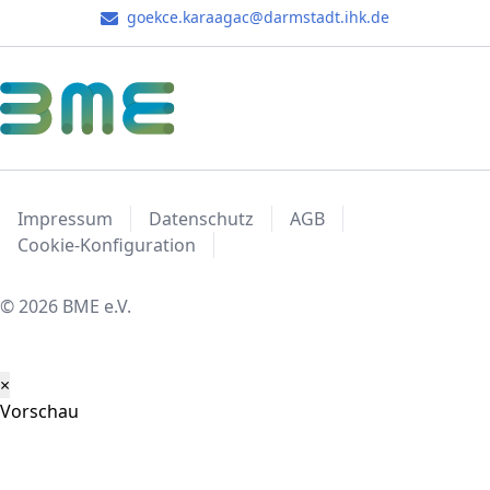
goekce.karaagac@darmstadt.ihk.de
Impressum
Datenschutz
AGB
Cookie-Konfiguration
© 2026 BME e.V.
×
Vorschau