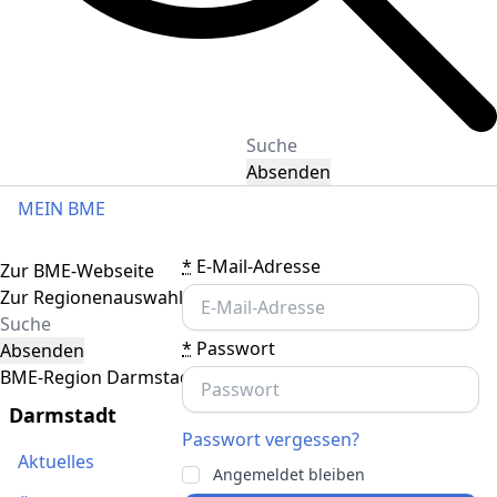
Absenden
MEIN BME
Toggle navigation
*
E-Mail-Adresse
Zur BME-Webseite
Zur Regionenauswahl
*
Passwort
Absenden
BME-Region Darmstadt
Darmstadt
Passwort vergessen?
Aktuelles
Angemeldet bleiben