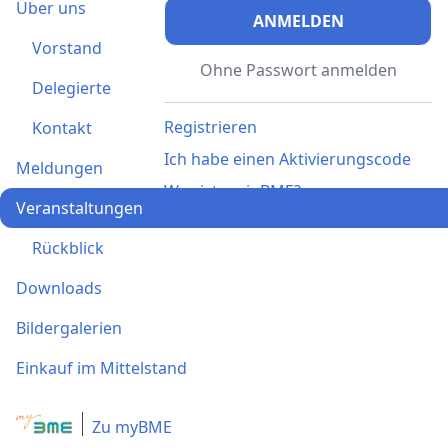
Über uns
ANMELDEN
Vorstand
Ohne Passwort anmelden
Delegierte
Registrieren
Kontakt
Ich habe einen Aktivierungscode
Meldungen
Was ist meinBME?
Veranstaltungen
Rückblick
Downloads
Bildergalerien
Einkauf im Mittelstand
Zu myBME