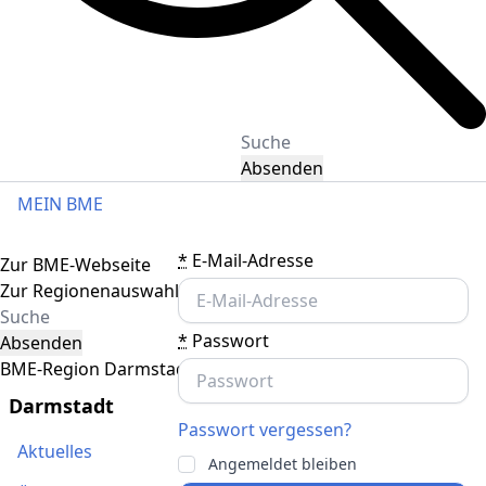
Absenden
MEIN BME
Toggle navigation
*
E-Mail-Adresse
Zur BME-Webseite
Zur Regionenauswahl
*
Passwort
Absenden
BME-Region Darmstadt
Darmstadt
Passwort vergessen?
Aktuelles
Angemeldet bleiben