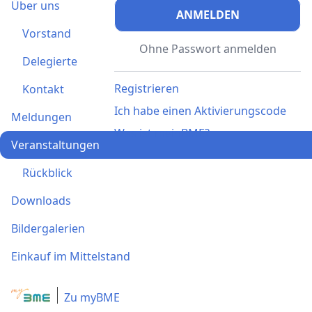
Über uns
ANMELDEN
Vorstand
Ohne Passwort anmelden
Delegierte
Registrieren
Kontakt
Ich habe einen Aktivierungscode
Meldungen
Was ist meinBME?
Veranstaltungen
Rückblick
Downloads
Bildergalerien
Einkauf im Mittelstand
Zu myBME