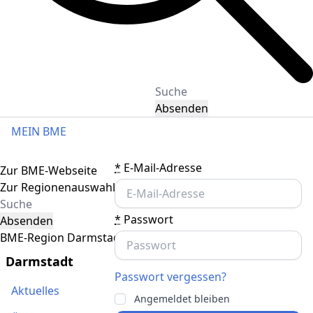
Absenden
MEIN BME
Toggle navigation
*
E-Mail-Adresse
Zur BME-Webseite
Zur Regionenauswahl
*
Passwort
Absenden
BME-Region Darmstadt
Darmstadt
Passwort vergessen?
Aktuelles
Angemeldet bleiben