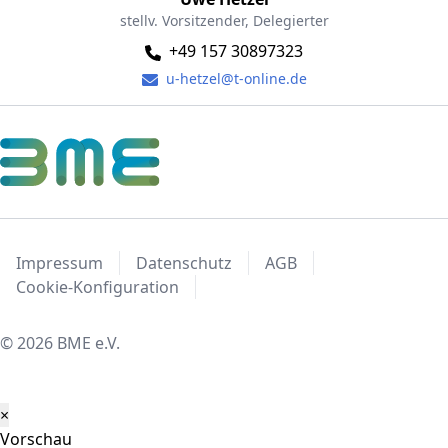
stellv. Vorsitzender, Delegierter
+49 157 30897323
u-hetzel@t-online.de
Impressum
Datenschutz
AGB
Cookie-Konfiguration
© 2026 BME e.V.
×
Vorschau