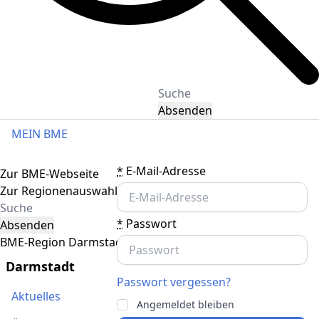
Absenden
MEIN BME
Toggle navigation
*
E-Mail-Adresse
Zur BME-Webseite
Zur Regionenauswahl
*
Passwort
Absenden
BME-Region Darmstadt
Darmstadt
Passwort vergessen?
Aktuelles
Angemeldet bleiben