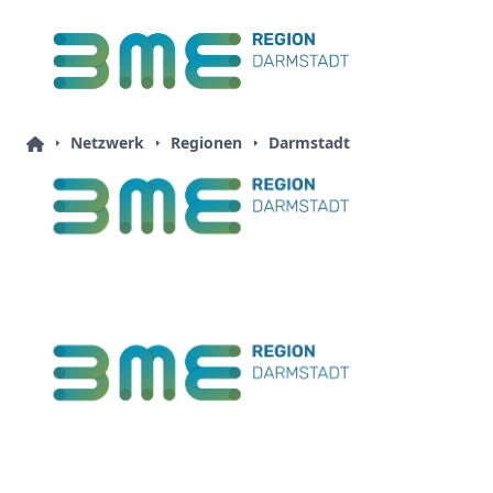
Netzwerk
Regionen
Darmstadt