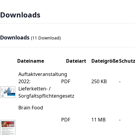
Downloads
Downloads
(11 Download)
Dateiname
Dateiart
Dateigröße
Schut
Auftaktveranstaltung
PDF
250 KB
-
2022:
Lieferketten- /
Sorgfaltspflichtengesetz
Brain Food
PDF
11 MB
-