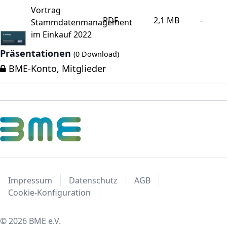
Vortrag
PDF
2,1 MB
-
Stammdatenmanagement
im Einkauf 2022
Präsentationen
(0 Download)
BME-Konto, Mitglieder
Impressum
Datenschutz
AGB
Cookie-Konfiguration
© 2026 BME e.V.