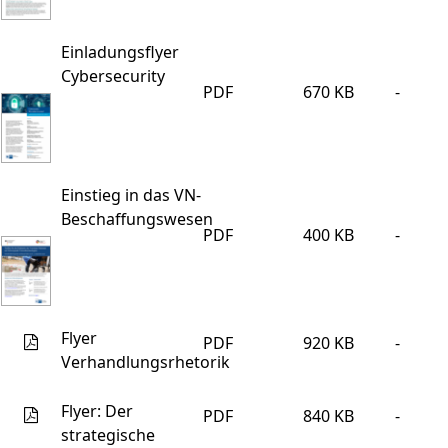
Einladungsflyer
Cybersecurity
PDF
670 KB
-
Einstieg in das VN-
Beschaffungswesen
PDF
400 KB
-
Flyer
PDF
920 KB
-
Verhandlungsrhetorik
Flyer: Der
PDF
840 KB
-
strategische